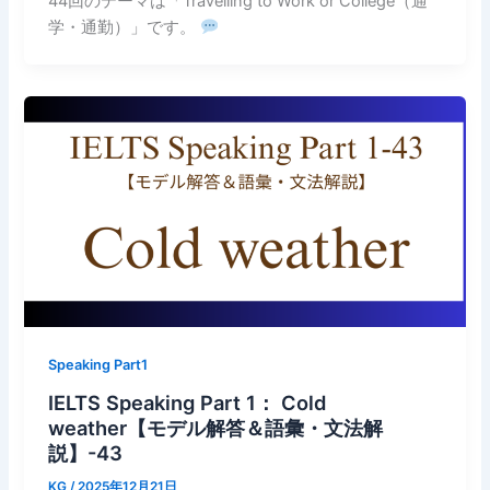
44回のテーマは「Travelling to Work or College（通
学・通勤）」です。
Speaking Part1
IELTS Speaking Part 1： Cold
weather【モデル解答＆語彙・文法解
説】-43
KG
/
2025年12月21日