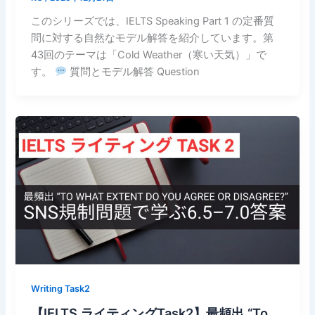
このシリーズでは、IELTS Speaking Part 1 の定番質
問に対する自然なモデル解答を紹介しています。第
43回のテーマは「Cold Weather（寒い天気）」で
す。
質問とモデル解答 Question
Writing Task2
【IELTS ライティングTask2】最頻出 “To