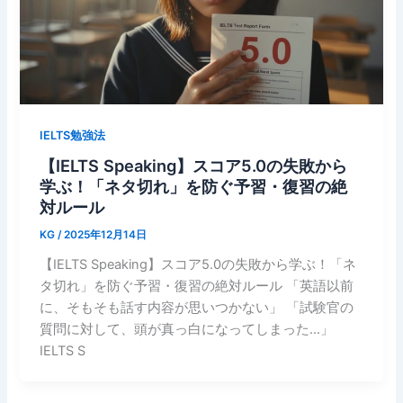
IELTS勉強法
【IELTS Speaking】スコア5.0の失敗から
学ぶ！「ネタ切れ」を防ぐ予習・復習の絶
対ルール
KG
/
2025年12月14日
【IELTS Speaking】スコア5.0の失敗から学ぶ！「ネ
タ切れ」を防ぐ予習・復習の絶対ルール 「英語以前
に、そもそも話す内容が思いつかない」 「試験官の
質問に対して、頭が真っ白になってしまった…」
IELTS S