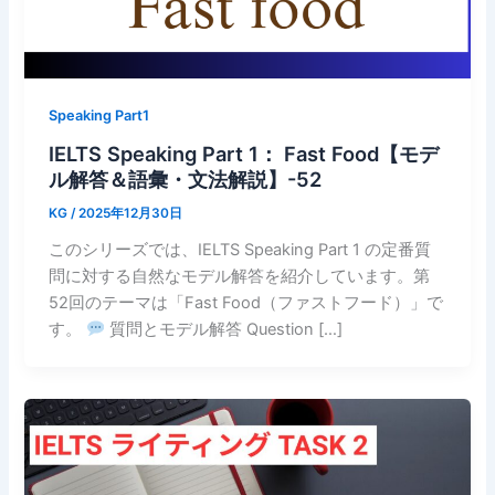
Speaking Part1
IELTS Speaking Part 1： Fast Food【モデ
ル解答＆語彙・文法解説】-52
KG
/
2025年12月30日
このシリーズでは、IELTS Speaking Part 1 の定番質
問に対する自然なモデル解答を紹介しています。第
52回のテーマは「Fast Food（ファストフード）」で
す。
質問とモデル解答 Question […]