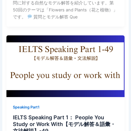
問に対する自然なモデル解答を紹介しています。第
50回のテーマは「Flowers and Plants（花と植物）」
です。
質問とモデル解答 Que
Speaking Part1
IELTS Speaking Part 1： People You
Study or Work With【モデル解答＆語彙・
文法解説】-49