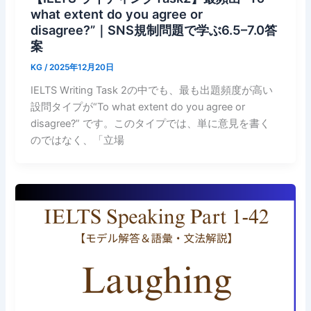
what extent do you agree or
disagree?”｜SNS規制問題で学ぶ6.5–7.0答
案
KG
/
2025年12月20日
IELTS Writing Task 2の中でも、最も出題頻度が高い
設問タイプが“To what extent do you agree or
disagree?” です。このタイプでは、単に意見を書く
のではなく、「立場