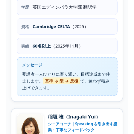
英国エディンバラ大学院 翻訳学
学歴
Cambridge CELTA
（2025）
資格
60名以上
（2025年11月）
実績
メッセージ
受講者一人ひとりに寄り添い、目標達成まで伴
走します。
基準 → 型 → 反復
で、迷わず積み
上げできます。
稲垣 唯（Inagaki Yui）
シニアコーチ｜
Speaking
を引き出す授
業・丁寧なフィードバック