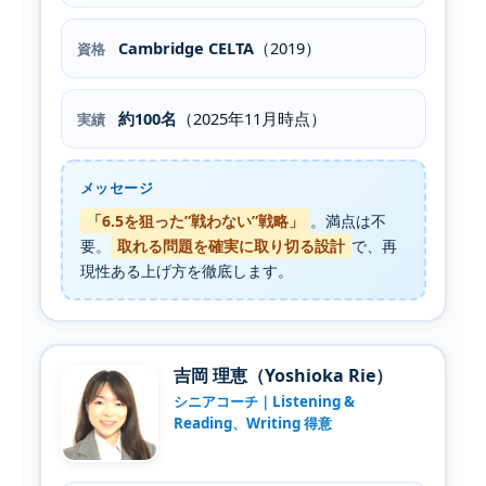
Cambridge CELTA
（2019）
資格
約100名
（2025年11月時点）
実績
メッセージ
「6.5を狙った”戦わない”戦略」
。満点は不
要。
取れる問題を確実に取り切る設計
で、再
現性ある上げ方を徹底します。
吉岡 理恵（Yoshioka Rie）
シニアコーチ｜
Listening
&
Reading
、
Writing
得意